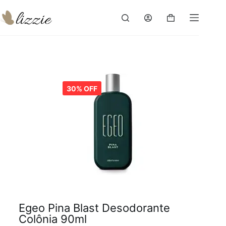
30% OFF
Egeo Pina Blast Desodorante
Colônia 90ml