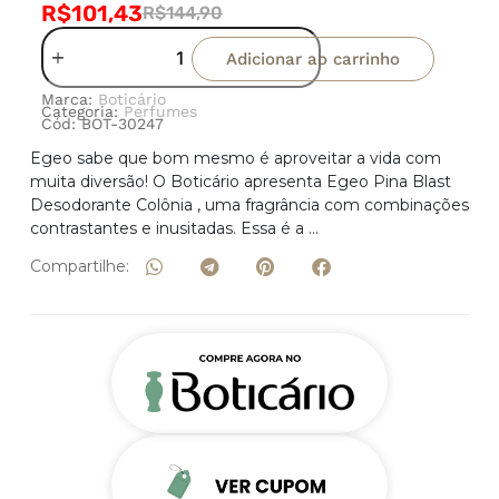
R$
101,43
R$
144,90
Adicionar ao carrinho
Marca:
Boticário
Categoria:
Perfumes
Cód: BOT-30247
Egeo sabe que bom mesmo é aproveitar a vida com
muita diversão! O Boticário apresenta Egeo Pina Blast
Desodorante Colônia , uma fragrância com combinações
contrastantes e inusitadas. Essa é a …
Compartilhe: