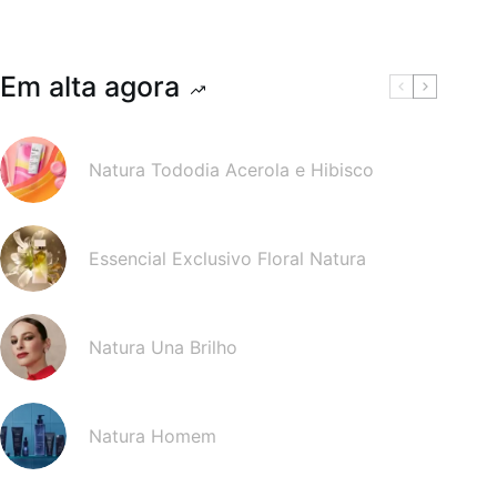
Em alta agora
Natura Tododia Acerola e Hibisco
Essencial Exclusivo Floral Natura
Natura Una Brilho
Natura Homem