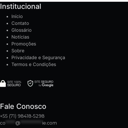
Institucional
Início
Contato
Glossário
Notícias
Promoções
Sobre
Privacidade e Segurança
Termos e Condições
Fale Conosco
+55 (71) 98418-5298
co
*****
@
***********
ie.com