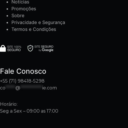
Notícias
Promoções
Sobre
Privacidade e Segurança
Termos e Condições
Fale Conosco
+55 (71) 98418-5298
co
*****
@
***********
ie.com
Horário:
Seg a Sex – 09:00 as 17:00