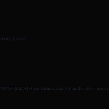
es exclusivas.
ré 10078700604 | R. Deputado José Armando, 129 – Lauro d