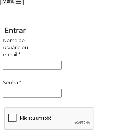
Menu
Entrar
Nome de
usuário ou
e-mail
*
Senha
*