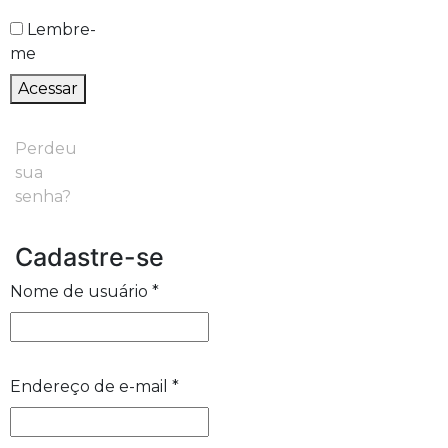
Lembre-
me
Acessar
Perdeu
sua
senha?
Cadastre-se
Nome de usuário
*
Endereço de e-mail
*