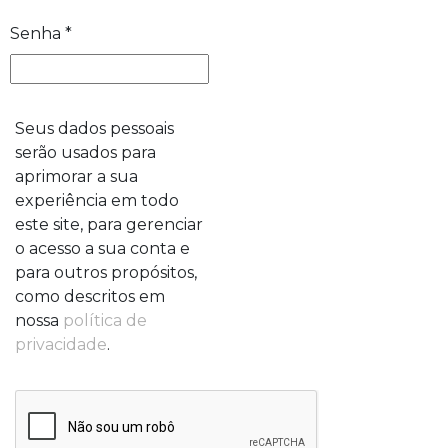
Senha
*
Seus dados pessoais
serão usados para
aprimorar a sua
experiência em todo
este site, para gerenciar
o acesso a sua conta e
para outros propósitos,
como descritos em
nossa
política de
privacidade
.