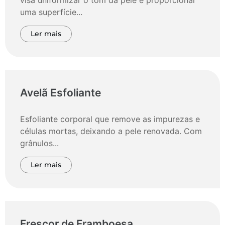
visa uniformizar o tom da pele e proporcionar
uma superfície...
Ler mais
Avelã Esfoliante
Esfoliante corporal que remove as impurezas e
células mortas, deixando a pele renovada. Com
grânulos...
Ler mais
Frescor de Framboesa