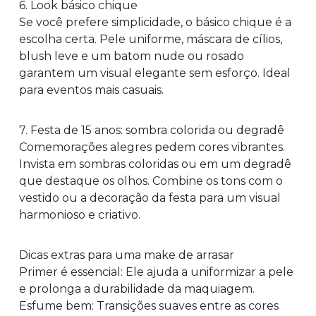
6. Look básico chique
Se você prefere simplicidade, o básico chique é a
escolha certa. Pele uniforme, máscara de cílios,
blush leve e um batom nude ou rosado
garantem um visual elegante sem esforço. Ideal
para eventos mais casuais.
7. Festa de 15 anos: sombra colorida ou degradê
Comemorações alegres pedem cores vibrantes.
Invista em sombras coloridas ou em um degradê
que destaque os olhos. Combine os tons com o
vestido ou a decoração da festa para um visual
harmonioso e criativo.
Dicas extras para uma make de arrasar
Primer é essencial: Ele ajuda a uniformizar a pele
e prolonga a durabilidade da maquiagem.
Esfume bem: Transições suaves entre as cores