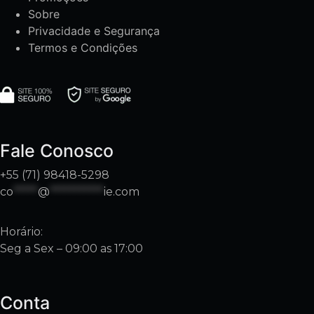
Sobre
Privacidade e Segurança
Termos e Condições
Fale Conosco
+55 (71) 98418-5298
co
*****
@
***********
ie.com
Horário:
Seg a Sex – 09:00 as 17:00
Conta