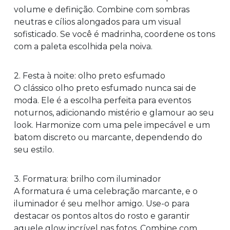
volume e definição. Combine com sombras
neutras e cílios alongados para um visual
sofisticado. Se você é madrinha, coordene os tons
com a paleta escolhida pela noiva.
2. Festa à noite: olho preto esfumado
O clássico olho preto esfumado nunca sai de
moda. Ele é a escolha perfeita para eventos
noturnos, adicionando mistério e glamour ao seu
look. Harmonize com uma pele impecável e um
batom discreto ou marcante, dependendo do
seu estilo.
3. Formatura: brilho com iluminador
A formatura é uma celebração marcante, e o
iluminador é seu melhor amigo. Use-o para
destacar os pontos altos do rosto e garantir
aquele glow incrível nas fotos. Combine com