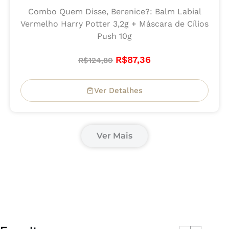
Combo Quem Disse, Berenice?: Balm Labial
Vermelho Harry Potter 3,2g + Máscara de Cílios
Push 10g
R$
87,36
R$
124,80
Ver Detalhes
Ver Mais