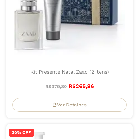
Kit Presente Natal Zaad (2 itens)
R$
265,86
R$
379,80
Ver Detalhes
30% OFF