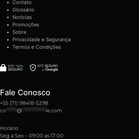
Contato
Glossário
Notícias
Promoções
Sobre
Privacidade e Segurança
Termos e Condições
Fale Conosco
+55 (71) 98418-5298
co
*****
@
***********
ie.com
Horário:
Seg a Sex – 09:00 as 17:00