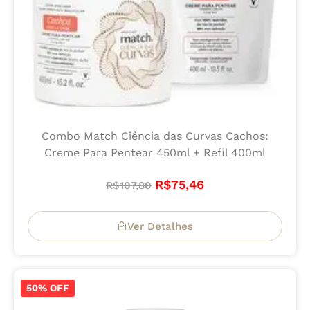
Combo Match Ciência das Curvas Cachos:
Creme Para Pentear 450ml + Refil 400ml
R$
75,46
R$
107,80
Ver Detalhes
50% OFF