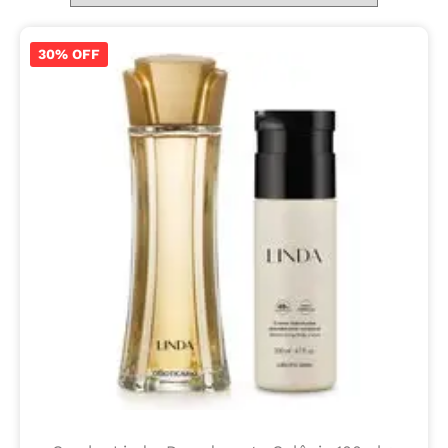
30% OFF