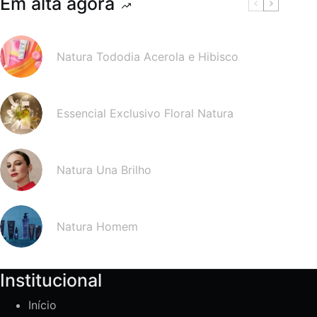
Em alta agora
Natura Tododia Acerola e Hibisco
Essencial Exclusivo Floral Natura
Natura Una Brilho
Natura Homem
Institucional
Início