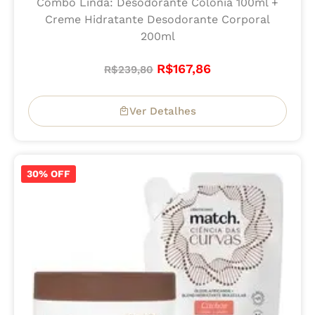
Combo Linda: Desodorante Colônia 100ml +
Creme Hidratante Desodorante Corporal
200ml
R$
167,86
R$
239,80
Ver Detalhes
30% OFF