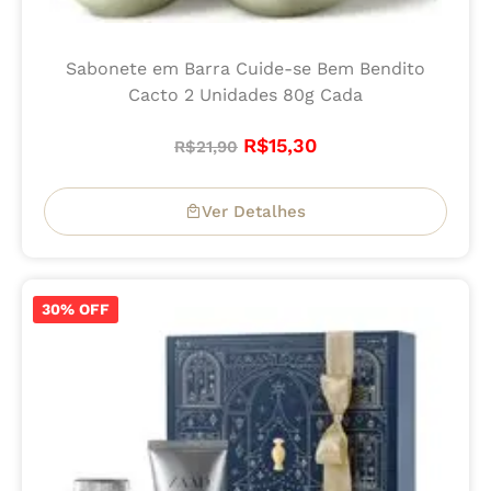
Sabonete em Barra Cuide-se Bem Bendito
Cacto 2 Unidades 80g Cada
R$
15,30
R$
21,90
Ver Detalhes
30% OFF