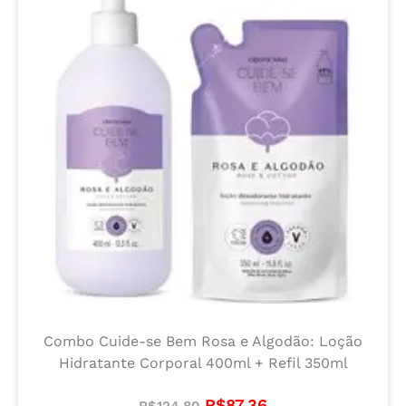
Combo Cuide-se Bem Rosa e Algodão: Loção
Hidratante Corporal 400ml + Refil 350ml
R$
87,36