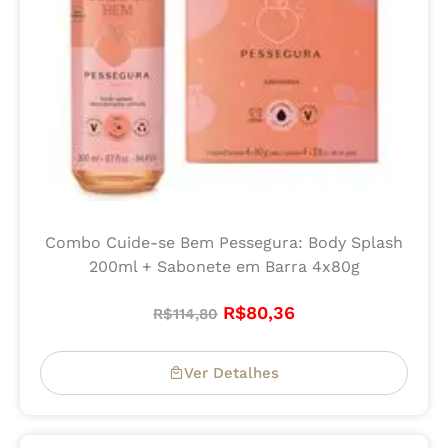
Combo Cuide-se Bem Pessegura: Body Splash
200ml + Sabonete em Barra 4x80g
R$
80,36
R$
114,80
Ver Detalhes