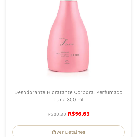
Desodorante Hidratante Corporal Perfumado
Luna 300 ml
R$
56,63
R$
80,90
Ver Detalhes