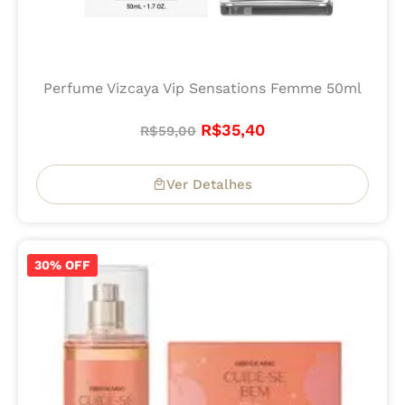
Perfume Vizcaya Vip Sensations Femme 50ml
R$
35,40
R$
59,00
Ver Detalhes
30% OFF