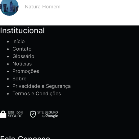
Natura Homem
Institucional
Início
Contato
Glossário
Notícias
Promoções
Sobre
Privacidade e Segurança
Termos e Condições
Fale Conosco