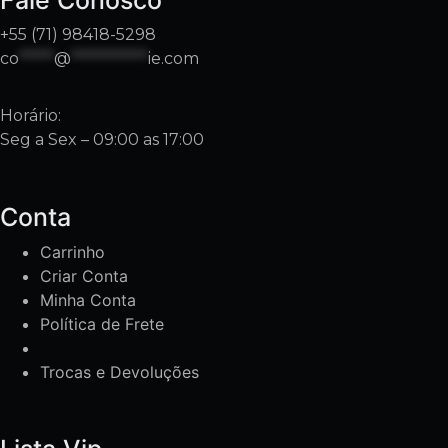
+55 (71) 98418-5298
co
*****
@
***********
ie.com
Horário:
Seg a Sex – 09:00 as 17:00
Conta
Carrinho
Criar Conta
Minha Conta
Política de Frete
Trocas e Devoluções