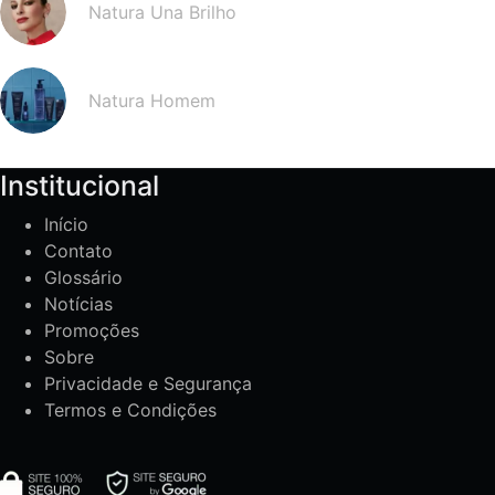
Natura Una Brilho
Natura Homem
Institucional
Início
Contato
Glossário
Notícias
Promoções
Sobre
Privacidade e Segurança
Termos e Condições