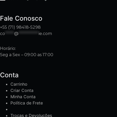
Fale Conosco
+55 (71) 98418-5298
co
*****
@
***********
ie.com
Horário:
Seg a Sex – 09:00 as 17:00
Conta
Carrinho
Criar Conta
Minha Conta
Política de Frete
Trocas e Devoluções