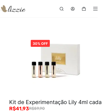
30% OFF
Kit de Experimentação Lily 4ml cada
R$
41,93
R$
59,90